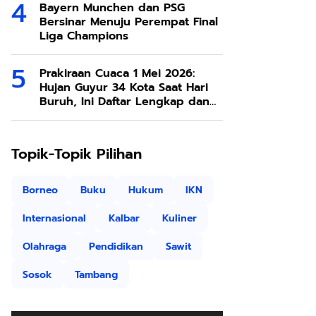
Bayern Munchen dan PSG
Bersinar Menuju Perempat Final
Liga Champions
Prakiraan Cuaca 1 Mei 2026:
Hujan Guyur 34 Kota Saat Hari
Buruh, Ini Daftar Lengkap dan
Tips Aman Beraktivitas
Topik-Topik Pilihan
Borneo
Buku
Hukum
IKN
Internasional
Kalbar
Kuliner
Olahraga
Pendidikan
Sawit
Sosok
Tambang