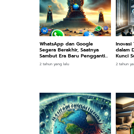
WhatsApp dan Google
Inovasi
Segera Berakhir, Saatnya
dalam Du
Sambut Era Baru Pengganti
Kunci S
Digital!
2 tahun yang lalu
2 tahun ya