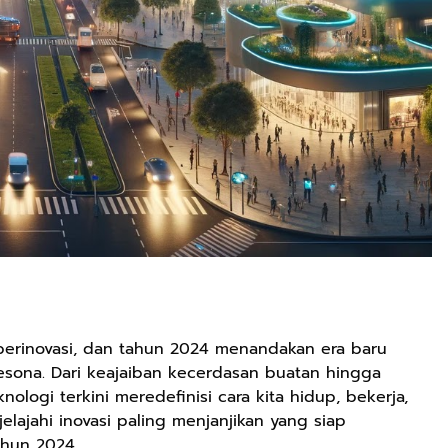
 berinovasi, dan tahun 2024 menandakan era baru
ona. Dari keajaiban kecerdasan buatan hingga
nologi terkini meredefinisi cara kita hidup, bekerja,
jelajahi inovasi paling menjanjikan yang siap
ahun 2024.