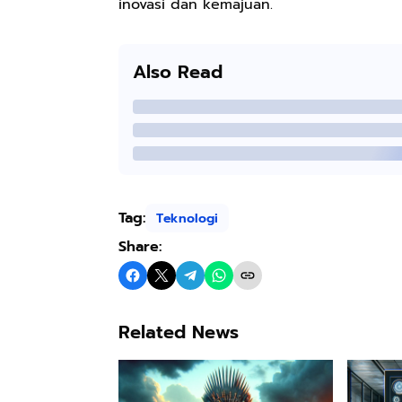
inovasi dan kemajuan.
Also Read
Tag:
Teknologi
Share:
Related News