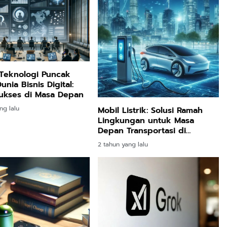
 Teknologi Puncak
nia Bisnis Digital:
ukses di Masa Depan
ng lalu
Mobil Listrik: Solusi Ramah
Lingkungan untuk Masa
Depan Transportasi di
Nusantara
2 tahun yang lalu