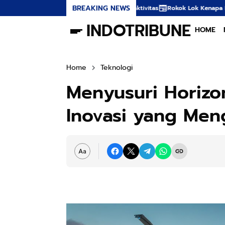
BREAKING NEWS
n Tips Aman Beraktivitas
Rokok Lok Kenapa Berhenti Nyedot Bikin Kepal
INDOTRIBUNE
HOME
Home
Teknologi
Menyusuri Horizo
Inovasi yang Men