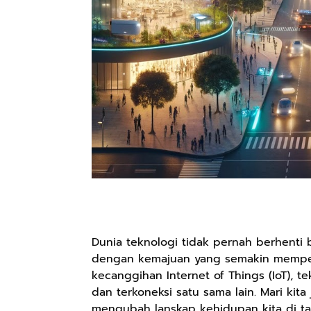
Dunia teknologi tidak pernah berhenti
dengan kemajuan yang semakin mempes
kecanggihan Internet of Things (IoT), tek
dan terkoneksi satu sama lain. Mari kita 
mengubah lanskap kehidupan kita di t