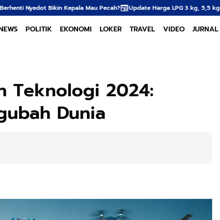
a Mau Pecah?
Update Harga LPG 3 kg, 5,5 kg & 12 kg di Agen-Pangkalan p
NEWS
POLITIK
EKONOMI
LOKER
TRAVEL
VIDEO
JURNAL
n Teknologi 2024:
gubah Dunia