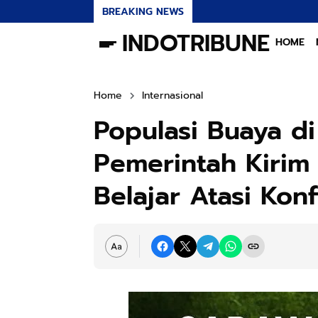
BREAKING NEWS
INDOTRIBUNE
HOME
Home
Internasional
Populasi Buaya d
Pemerintah Kirim 
Belajar Atasi Kon