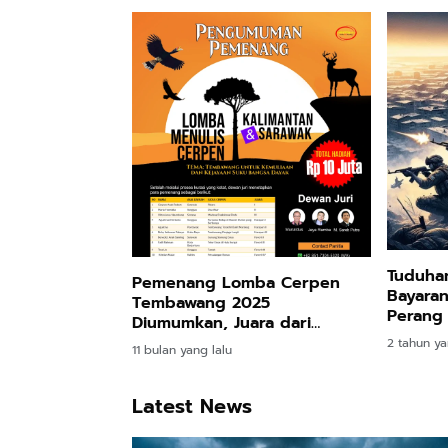
Tuduhan
Pemenang Lomba Cerpen
Bayaran
Tembawang 2025
Perang 
Diumumkan, Juara dari
Sarawak & Kalimantan
2 tahun ya
11 bulan yang lalu
Latest News