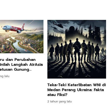
aru dan Perubahan
 Inilah Langkah AirAsia
Letusan Gunung
ng lalu
Teka-Teki Keterlibatan WNI di
Medan Perang Ukraina: Fakta
atau Fiksi?
2 tahun yang lalu