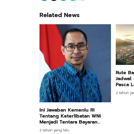
Related News
Rute B
Jadwal:
Pasca 
Ruang!
2 tahun ya
Ini Jawaban Kemenlu RI
Tentang Keterlibatan WNI
Menjadi Tentara Bayaran
Ukraina
2 tahun yang lalu