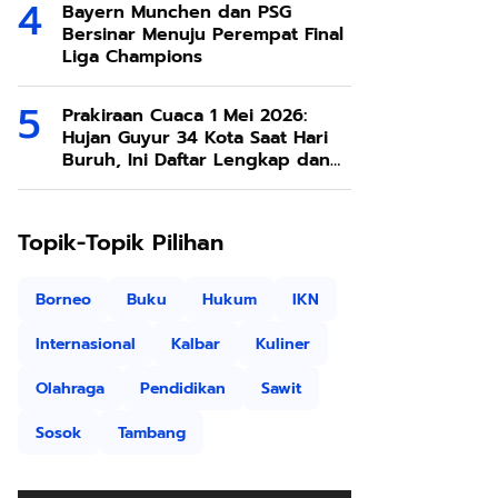
Bayern Munchen dan PSG
Bersinar Menuju Perempat Final
Liga Champions
Prakiraan Cuaca 1 Mei 2026:
Hujan Guyur 34 Kota Saat Hari
Buruh, Ini Daftar Lengkap dan
Tips Aman Beraktivitas
Topik-Topik Pilihan
Borneo
Buku
Hukum
IKN
Internasional
Kalbar
Kuliner
Olahraga
Pendidikan
Sawit
Sosok
Tambang