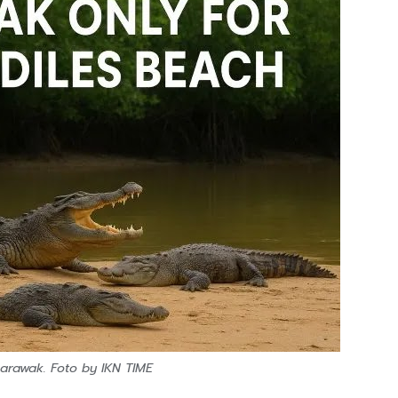
arawak. Foto by IKN TIME