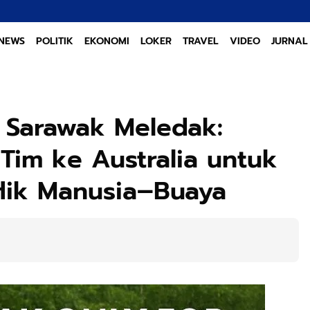
NEWS
POLITIK
EKONOMI
LOKER
TRAVEL
VIDEO
JURNAL
i Sarawak Meledak:
Tim ke Australia untuk
flik Manusia–Buaya