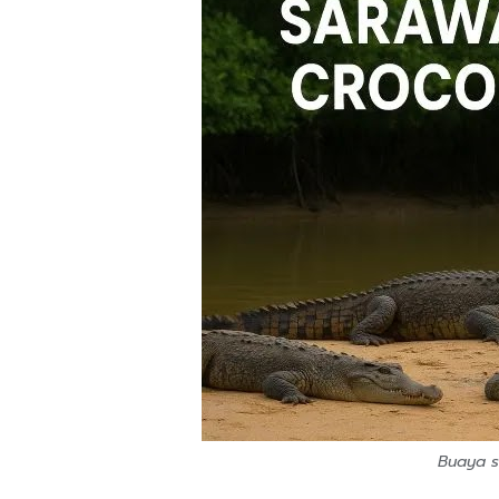
Buaya s