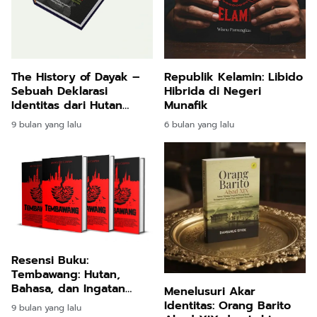
The History of Dayak –
Republik Kelamin: Libido
Sebuah Deklarasi
Hibrida di Negeri
Identitas dari Hutan
Munafik
Borneo
9 bulan yang lalu
6 bulan yang lalu
Resensi Buku:
Tembawang: Hutan,
Bahasa, dan Ingatan
Menelusuri Akar
yang Menolak Ditebang
Identitas: Orang Barito
9 bulan yang lalu