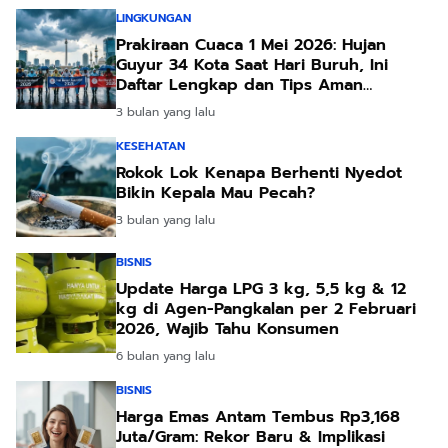
LINGKUNGAN
Prakiraan Cuaca 1 Mei 2026: Hujan
Guyur 34 Kota Saat Hari Buruh, Ini
Daftar Lengkap dan Tips Aman
Beraktivitas
3 bulan yang lalu
KESEHATAN
Rokok Lok Kenapa Berhenti Nyedot
Bikin Kepala Mau Pecah?
3 bulan yang lalu
BISNIS
Update Harga LPG 3 kg, 5,5 kg & 12
kg di Agen-Pangkalan per 2 Februari
2026, Wajib Tahu Konsumen
6 bulan yang lalu
BISNIS
Harga Emas Antam Tembus Rp3,168
Juta/Gram: Rekor Baru & Implikasi