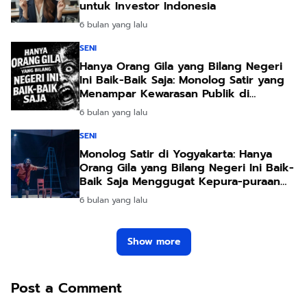
untuk Investor Indonesia
6 bulan yang lalu
SENI
Hanya Orang Gila yang Bilang Negeri
Ini Baik-Baik Saja: Monolog Satir yang
Menampar Kewarasan Publik di
Yogyakarta
6 bulan yang lalu
SENI
Monolog Satir di Yogyakarta: Hanya
Orang Gila yang Bilang Negeri Ini Baik-
Baik Saja Menggugat Kepura-puraan
Publik
6 bulan yang lalu
Show more
Post a Comment