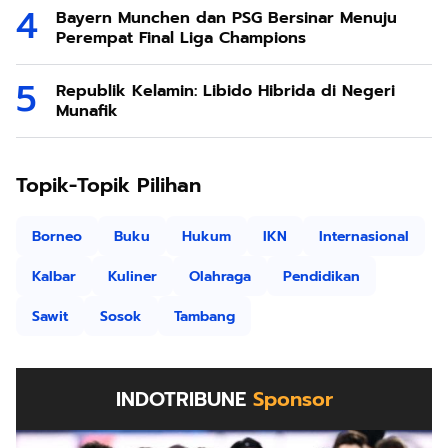
Bayern Munchen dan PSG Bersinar Menuju
Perempat Final Liga Champions
Republik Kelamin: Libido Hibrida di Negeri
Munafik
Topik-Topik Pilihan
Borneo
Buku
Hukum
IKN
Internasional
Kalbar
Kuliner
Olahraga
Pendidikan
Sawit
Sosok
Tambang
INDOTRIBUNE
Sponsor