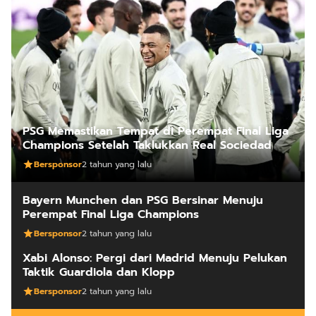
PSG Memastikan Tempat di Perempat Final Liga
Champions Setelah Taklukkan Real Sociedad
Bersponsor
2 tahun yang lalu
Bayern Munchen dan PSG Bersinar Menuju
Perempat Final Liga Champions
Bersponsor
2 tahun yang lalu
Xabi Alonso: Pergi dari Madrid Menuju Pelukan
Taktik Guardiola dan Klopp
Bersponsor
2 tahun yang lalu