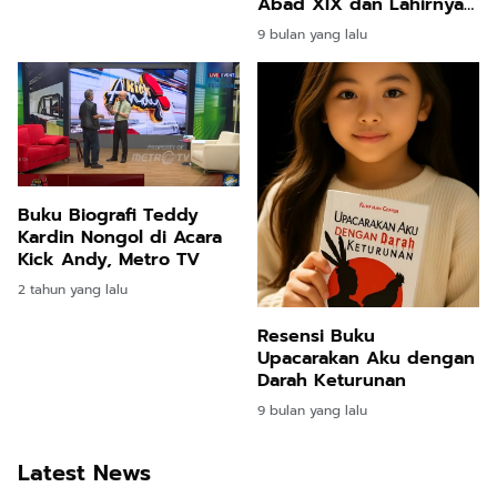
Abad XIX dan Lahirnya
Etnis Banjar
9 bulan yang lalu
Buku Biografi Teddy
Kardin Nongol di Acara
Kick Andy, Metro TV
2 tahun yang lalu
Resensi Buku
Upacarakan Aku dengan
Darah Keturunan
9 bulan yang lalu
Latest News