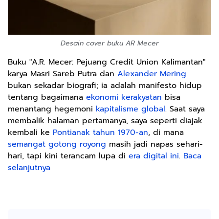
Desain cover buku AR Mecer
Buku "A.R. Mecer: Pejuang Credit Union Kalimantan"
karya Masri Sareb Putra dan
Alexander Mering
bukan sekadar biografi; ia adalah manifesto hidup
tentang bagaimana
ekonomi kerakyatan
bisa
menantang hegemoni
kapitalisme global
. Saat saya
membalik halaman pertamanya, saya seperti diajak
kembali ke
Pontianak tahun 1970-an
, di mana
semangat gotong royong
masih jadi napas sehari-
hari, tapi kini terancam lupa di
era digital ini
.
Baca
selanjutnya