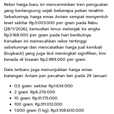
Rekor harga baru ini mencerminkan tren penguatan
yang berlangsung sejak beberapa pekan terakhir.
Sebelumnya, harga emas Antam sempat menyentuh
level sekitar Rp3.003.000 per gram pada Rabu
(28/1/2026), kemudian terus melonjak ke angka
Rp3.168.000 per gram pada hari berikutnya.
Kenaikan ini memecahkan rekor tertinggi
sebelumnya dan mencatatkan harga jual kembali
(buyback) yang juga ikut meningkat signifikan, kini
berada di kisaran Rp2.989.000 per gram.
Data terbaru juga menunjukkan harga emas
batangan Antam per pecahan lain pada 29 Januari:
0,5 gram: sekitar Rp1.634.000
2 gram: Rp6.276.000
10 gram: Rp31.175.000
100 gram: Rp311.012.000
1.000 gram (1 kg): Rp3.108.600.000