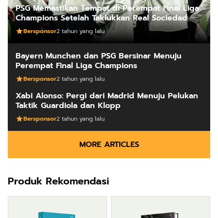
PSG Memastikan Tempat di Perempat Final Liga
Champions Setelah Taklukkan Real Sociedad
Bersponsor
2 tahun yang lalu
Bayern Munchen dan PSG Bersinar Menuju
Perempat Final Liga Champions
Bersponsor
2 tahun yang lalu
Xabi Alonso: Pergi dari Madrid Menuju Pelukan
Taktik Guardiola dan Klopp
Bersponsor
2 tahun yang lalu
MORE ARTICLES
Produk Rekomendasi