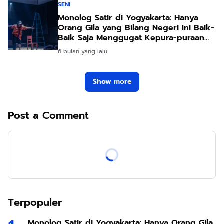
SENI
Monolog Satir di Yogyakarta: Hanya
Orang Gila yang Bilang Negeri Ini Baik-
Baik Saja Menggugat Kepura-puraan
Publik
6 bulan yang lalu
Show more
Post a Comment
Terpopuler
Monolog Satir di Yogyakarta: Hanya Orang Gila