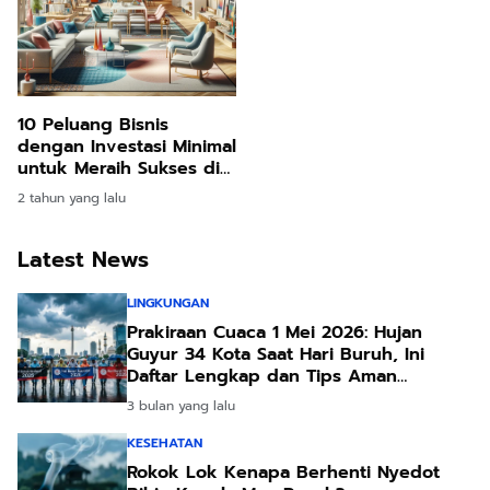
10 Peluang Bisnis
dengan Investasi Minimal
untuk Meraih Sukses di
Tahun 2024: Simak
2 tahun yang lalu
Rinciannya
Latest News
LINGKUNGAN
Prakiraan Cuaca 1 Mei 2026: Hujan
Guyur 34 Kota Saat Hari Buruh, Ini
Daftar Lengkap dan Tips Aman
Beraktivitas
3 bulan yang lalu
KESEHATAN
Rokok Lok Kenapa Berhenti Nyedot