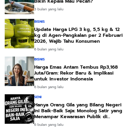
Bikin Kepala Mau Pecah?
3 bulan yang lalu
BISNIS
Update Harga LPG 3 kg, 5,5 kg & 12
kg di Agen-Pangkalan per 2 Februari
2026, Wajib Tahu Konsumen
6 bulan yang lalu
BISNIS
Harga Emas Antam Tembus Rp3,168
Juta/Gram: Rekor Baru & Implikasi
untuk Investor Indonesia
6 bulan yang lalu
SENI
Hanya Orang Gila yang Bilang Negeri
Ini Baik-Baik Saja: Monolog Satir yang
Menampar Kewarasan Publik di
Yogyakarta
6 bulan yang lalu