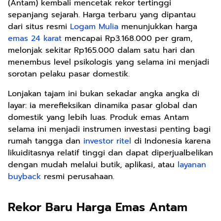
(Antam) kembali mencetak rekor tertinggi
sepanjang sejarah. Harga terbaru yang dipantau
dari situs resmi
Logam Mulia
menunjukkan harga
emas 24 karat
mencapai Rp3.168.000 per gram,
melonjak sekitar Rp165.000 dalam satu hari dan
menembus level psikologis yang selama ini menjadi
sorotan pelaku pasar domestik.
Lonjakan tajam ini bukan sekadar angka angka di
layar: ia merefleksikan dinamika pasar global dan
domestik yang lebih luas. Produk emas Antam
selama ini menjadi instrumen investasi penting bagi
rumah tangga dan
investor ritel
di Indonesia karena
likuiditasnya relatif tinggi dan dapat diperjualbelikan
dengan mudah melalui butik, aplikasi, atau
layanan
buyback
resmi perusahaan.
Rekor Baru Harga Emas Antam