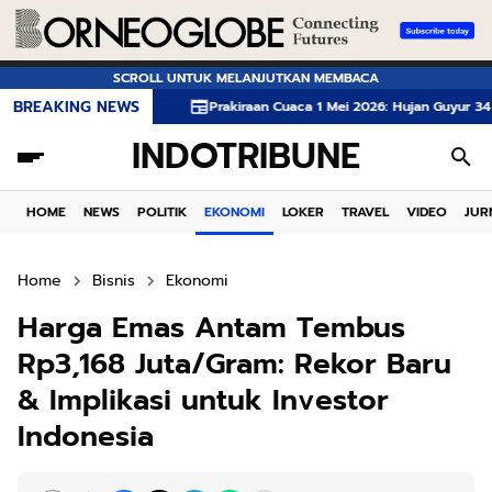
SCROLL UNTUK MELANJUTKAN MEMBACA
BREAKING NEWS
Prakiraan Cuaca 1 Mei 2026: Hujan Guyur 34 Kota Saat Har
INDOTRIBUNE
HOME
NEWS
POLITIK
EKONOMI
LOKER
TRAVEL
VIDEO
JUR
Home
Bisnis
Ekonomi
Harga Emas Antam Tembus
Rp3,168 Juta/Gram: Rekor Baru
& Implikasi untuk Investor
Indonesia