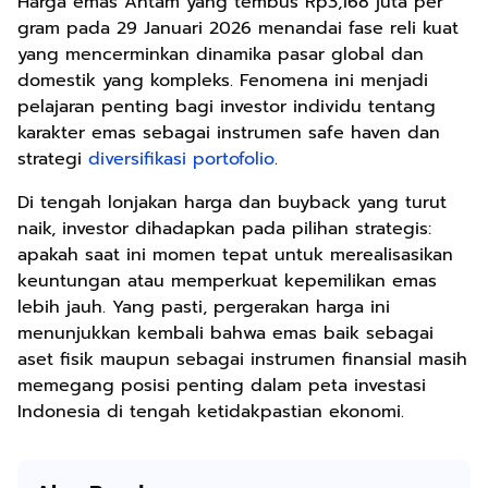
Harga emas Antam yang tembus Rp3,168 juta per
gram pada 29 Januari 2026 menandai fase reli kuat
yang mencerminkan dinamika pasar global dan
domestik yang kompleks. Fenomena ini menjadi
pelajaran penting bagi investor individu tentang
karakter emas sebagai instrumen safe haven dan
strategi
diversifikasi portofolio
.
Di tengah lonjakan harga dan buyback yang turut
naik, investor dihadapkan pada pilihan strategis:
apakah saat ini momen tepat untuk merealisasikan
keuntungan atau memperkuat kepemilikan emas
lebih jauh. Yang pasti, pergerakan harga ini
menunjukkan kembali bahwa emas baik sebagai
aset fisik maupun sebagai instrumen finansial masih
memegang posisi penting dalam peta investasi
Indonesia di tengah ketidakpastian ekonomi.